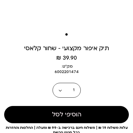
תיק איפור מקצועי – שחור קלאסי
מחיר
39.90 ₪
מוצר
מק״ט:
6002201474
כמות
הוסיפי לסל
עלות משלוח 19 ₪ | משלוח חינם ברכישה ב-99 ₪ ומעלה | החלפות והחזרות
בכל סניפי הרשת