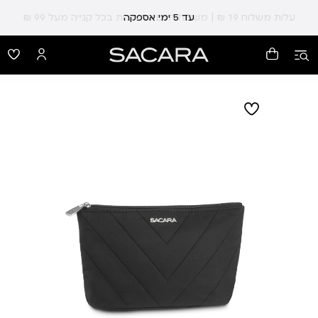
עלות משלוח 19 ₪ | משלוח חינם עד הבית בכל קנייה מעל 99 ₪
עד 5 ימי אספקה