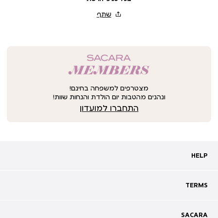
מצטרפים למשפחה בחינם!
ונהנים מהטבות יום הולדת והנחות שוות!
התחברו למועדון
HELP
HELP
מעקב אחרי משלוח
שאלות ותשובות
TERMS
TERMS
צרו קשר
תקנון
ביטול עסקה
מדיניות פרטיות
SACARA
SACARA