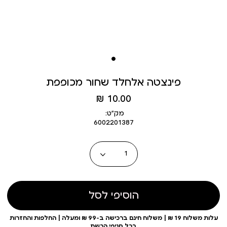
פינצטה אלחלד שחור מכופפת
מחיר
10.00 ₪
מוצר
מק״ט:
6002201387
כמות
הוסיפי לסל
עלות משלוח 19 ₪ | משלוח חינם ברכישה ב-99 ₪ ומעלה | החלפות והחזרות
בכל סניפי הרשת