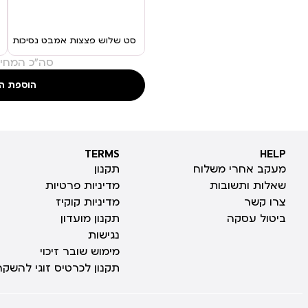
סט שלוש פצצות אמבט נסיכות
סה"כ המחיר
הוספת ה
TERMS
HELP
TERMS
HELP
מעקב אחרי משלוח
תקנון
שאלות ותשובות
מדיניות פרטיות
צרו קשר
מדיניות קוקיז
ביטול עסקה
תקנון מועדון
נגישות
מימוש שובר זיכוי
תקנון לכרטיס זוגי להשקה