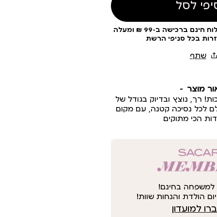
יפי לסל
עלות משלוח 19 ₪ | משלוח חינם ברכישה ב-99 ₪ ומעלה
זרות בכל סניפי הרשת
ור מוצר
ות! רך, נוצץ ובדיוק בגודל של
ם לכל נסיכה קטנה, עם מקום
ות הכי מתוקים
למשפחה בחינם!
ום הולדת והנחות שוות!
ו למועדון