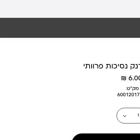
6.00 
מק״ט:
6001201
כמות