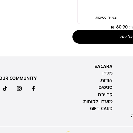
צמיד נסיכות
:
כל לסל
SACARA
SACARA
מגזין
 OUR COMMUNITY
אודות
סניפים
ktok
instagram
facebook
קריירה
מועדון לקוחות
GIFT CARD