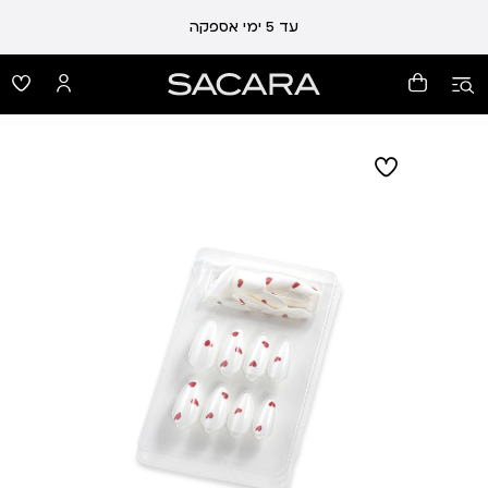
עלות משלוח 19 ₪ | משלוח חינם עד הבית בכל קנייה מעל 99 ₪
עד 5 ימי אספקה