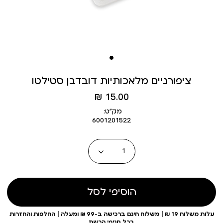
ציפורניים מלאכותיות דובדבן סטילטו
מחיר
15.00 ₪
מוצר
מק״ט:
6001201522
כמות
הוסיפי לסל
עלות משלוח 19 ₪ | משלוח חינם ברכישה ב-99 ₪ ומעלה | החלפות והחזרות
בכל סניפי הרשת