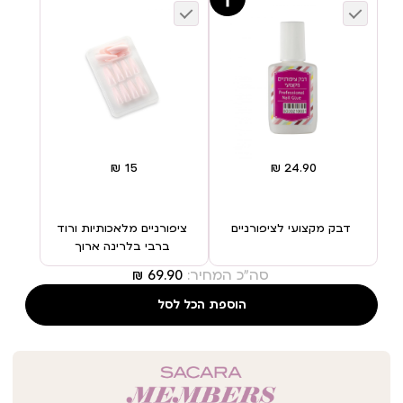
דבק מקצועי לציפורניים
ציפורניים מלאכותיות ורוד
ברבי בלרינה ארוך
סה"כ המחיר:
הוספת הכל לסל