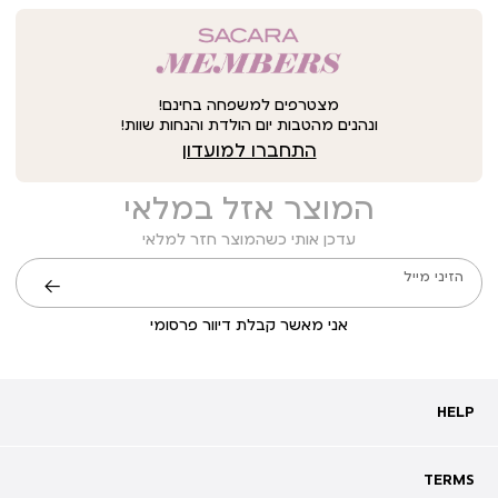
מצטרפים למשפחה בחינם!
ונהנים מהטבות יום הולדת והנחות שוות!
התחברו למועדון
המוצר אזל במלאי
עדכן אותי כשהמוצר חזר למלאי
הזיני מייל
שליחה
אני מאשר קבלת דיוור פרסומי
HELP
HELP
מעקב אחרי משלוח
שאלות ותשובות
TERMS
TERMS
צרו קשר