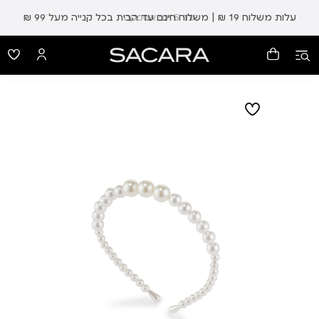
עלות משלוח 19 ₪ | משלוח חינם עד הבית בכל קנייה מעל 99 ₪
עד 5 ימי אספקה