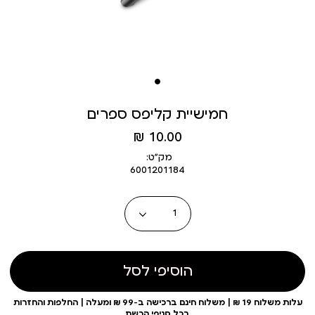
חמישיית קליפס ספרים
מחיר
10.00 ₪
מוצר
מק״ט:
6001201184
כמות
הוסיפי לסל
עלות משלוח 19 ₪ | משלוח חינם ברכישה ב-99 ₪ ומעלה | החלפות והחזרות
בכל סניפי הרשת