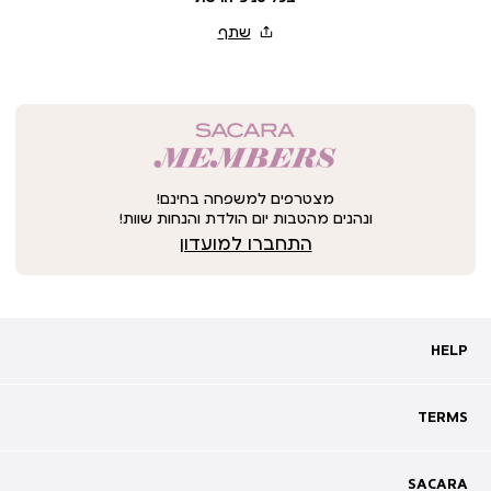
מצטרפים למשפחה בחינם!
ונהנים מהטבות יום הולדת והנחות שוות!
התחברו למועדון
HELP
HELP
מעקב אחרי משלוח
שאלות ותשובות
TERMS
TERMS
צרו קשר
תקנון
ביטול עסקה
מדיניות פרטיות
SACARA
SACARA