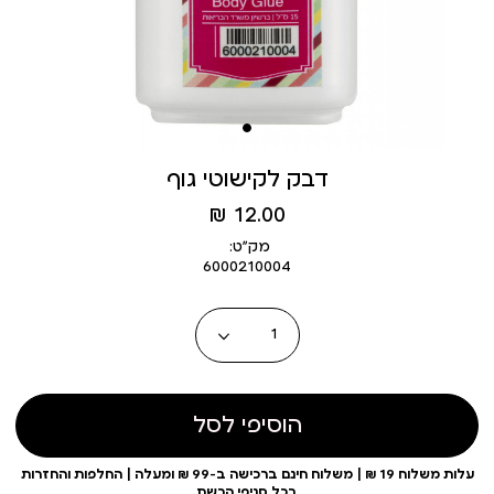
דבק לקישוטי גוף
מחיר
12.00 ₪
מוצר
מק״ט:
6000210004
כמות
הוסיפי לסל
עלות משלוח 19 ₪ | משלוח חינם ברכישה ב-99 ₪ ומעלה | החלפות והחזרות
בכל סניפי הרשת