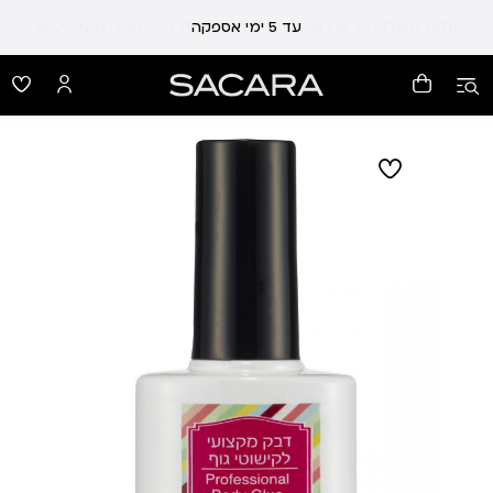
עלות משלוח 19 ₪ | משלוח חינם עד הבית בכל קנייה מעל 99 ₪
עד 5 ימי אספקה