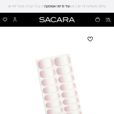
עלות משלוח 19 ₪ | משלוח חינם עד הבית בכל קנייה מעל 99 ₪
עד 5 ימי אספקה