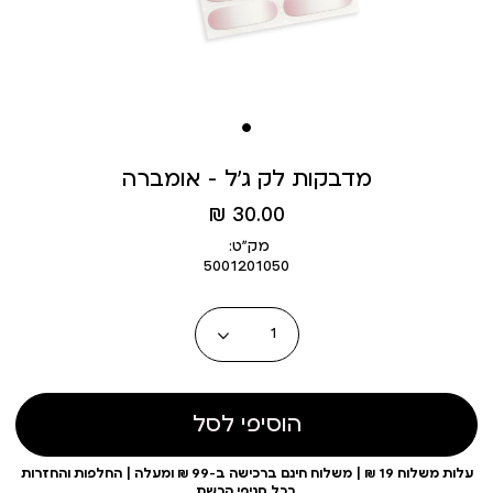
מדבקות לק ג’ל - אומברה
מחיר
30.00 ₪
מוצר
מק״ט:
5001201050
כמות
הוסיפי לסל
עלות משלוח 19 ₪ | משלוח חינם ברכישה ב-99 ₪ ומעלה | החלפות והחזרות
בכל סניפי הרשת