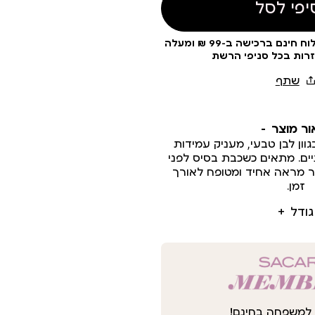
יפי לסל
עלות משלוח 19 ₪ | משלוח חינם ברכישה ב-99 ₪ ומעלה
זרות בכל סניפי הרשת
ור מוצר
גוון לבן טבעי, מעניק עמידות
יים. מתאים כשכבת בסיס לפני
צר מראה אחיד ומטופח לאורך
זמן.
גודל
למשפחה בחינם!