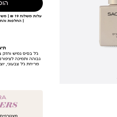
הוס
| החלפות והח
תיא
ג’ל בסיס גמיש וחזק ב
גבוהה ותמיכה לציפורנ
מריחת ג’ל צבעוני, יו
מצטרפים 