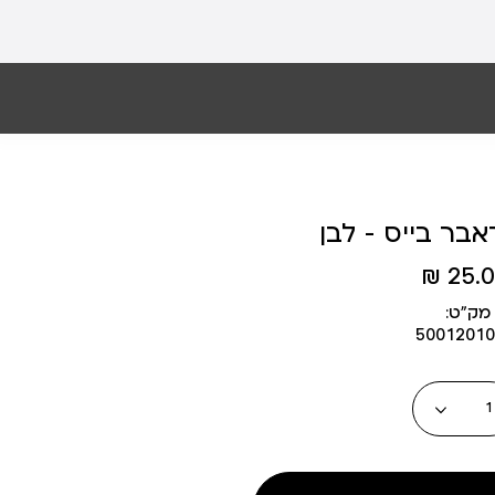
אבר בייס – לבן
25.00
מק״ט:
50012010
כמות