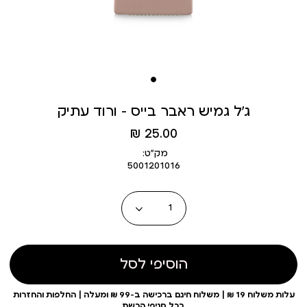
ג’ל גמיש ראבר בייס – ורוד עתיק
מחיר
25.00 ₪
מוצר
מק״ט:
5001201016
כמות
הוסיפי לסל
עלות משלוח 19 ₪ | משלוח חינם ברכישה ב-99 ₪ ומעלה | החלפות והחזרות
בכל סניפי הרשת