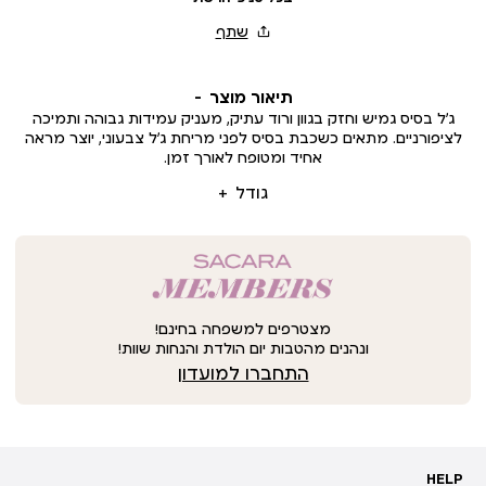
תיאור מוצר
ג’ל בסיס גמיש וחזק בגוון ורוד עתיק, מעניק עמידות גבוהה ותמיכה
לציפורניים. מתאים כשכבת בסיס לפני מריחת ג’ל צבעוני, יוצר מראה
אחיד ומטופח לאורך זמן.
גודל
מצטרפים למשפחה בחינם!
ונהנים מהטבות יום הולדת והנחות שוות!
התחברו למועדון
HELP
HELP