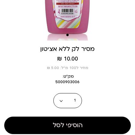
מסיר לק ללא אציטון
מחיר
10.00 ₪
מוצר
מחיר ל100 מ”ל: 5.00 ₪
מק״ט:
5000903006
כמות
הוסיפי לסל