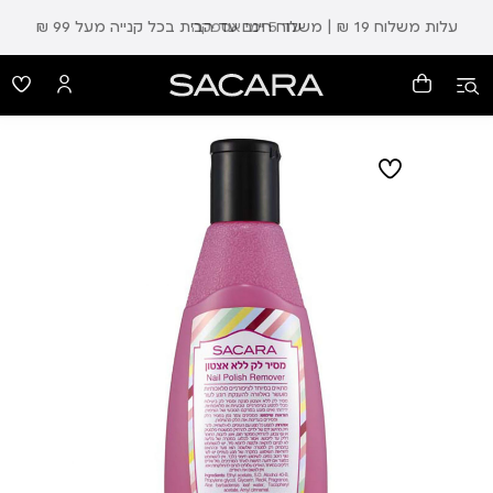
עלות משלוח 19 ₪ | משלוח חינם עד הבית בכל קנייה מעל 99 ₪
עד 5 ימי אספקה