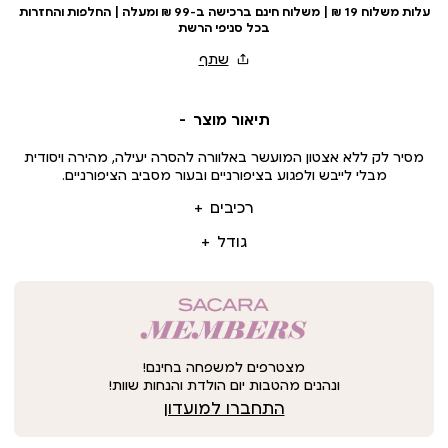
עלות משלוח 19 ₪ | משלוח חינם ברכישה ב-99 ₪ ומעלה | החלפות והחזרות
בכל סניפי הרשת
תיאור מוצר
מסיר לק ללא אצטון המועשר באלוורה להסרה יעילה, מהירה ויסודית
מבלי לייבש ולפגוע בציפורניים ובעור מסביב הציפורניים.
רכיבים
גודל
מצטרפים למשפחה בחינם!
ונהנים מהטבות יום הולדת והנחות שוות!
התחברו למועדון