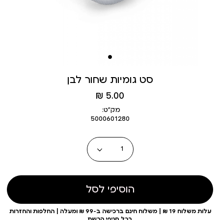
סט גומיות שחור לבן
מחיר
5.00 ₪
מוצר
מק״ט:
5000601280
כמות
הוסיפי לסל
עלות משלוח 19 ₪ | משלוח חינם ברכישה ב-99 ₪ ומעלה | החלפות והחזרות
בכל סניפי הרשת