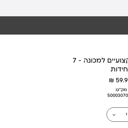
ראשי שיוף מקצועיים למכונה - 7
חידות
59.90
מק״ט:
50003070
כמות