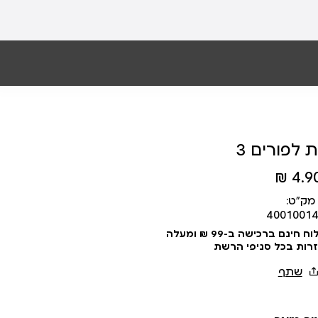
 לפורים 3
4.90 
מק״ט:
4001001
עלות משלוח 19 ₪ | משלוח חינם ברכישה ב-99 ₪ ומעלה
זרות בכל סניפי הרשת