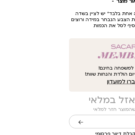
ור מוצר
ה אחת בלבד* יש לציין בשדה
 הצבע הנבחר במידה ורוצים
וסיף לסל את הכמות
למשפחה בחינם!
ום הולדת והנחות שוות!
ו למועדון
אזל במלאי
שהמוצר חזר למלאי
שליחה
בלת דיוור פרסומי