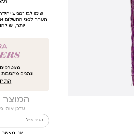
תיא
שימו לב! *מגיע יחיד
הערה לפני התשלום את
יותר, יש לה
מצטרפים 
ונהנים מהטבות י
התחבר
המוצר 
עדכן אותי כ
הזיני מייל
אני מאשר ק