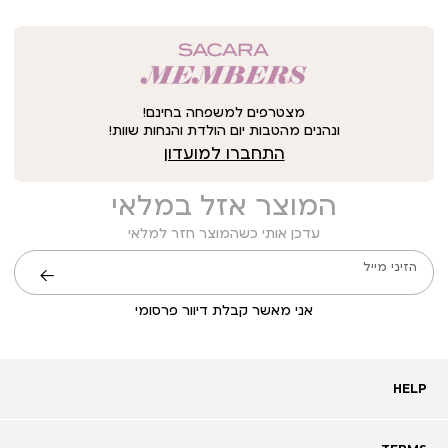
מצטרפים למשפחה בחינם!
ונהנים מהטבות יום הולדת והנחות שוות!
התחברו למועדון
המוצר אזל במלאי
עדכן אותי כשהמוצר חזר למלאי
הזיני מייל
שליחה
אני מאשר קבלת דיוור פרסומי
HELP
HELP
מעקב אחרי משלוח
שאלות ותשובות