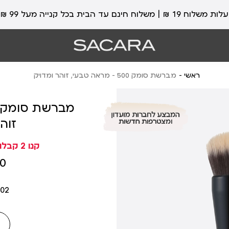
עלות משלוח 19 ₪ | משלוח חינם עד הבית בכל קנייה מעל 99 ₪
ראשי
מברשת סומק 500 – מראה טבעי, זוהר ומדויק
זוה
קנו 2 קבלו 1 מתנה (בחרו 3)
מחיר
 ₪
מוצר
602