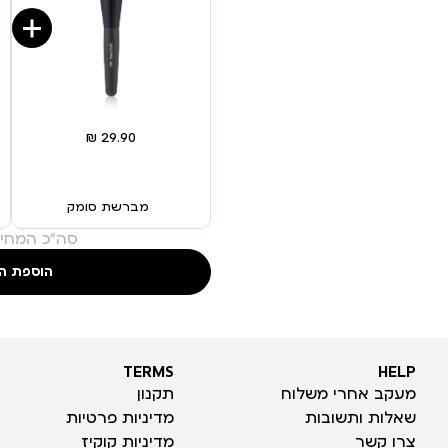
מברשת סומק
סה"כ המחיר
הוספת ה
TERMS
HELP
TERMS
HELP
מעקב אחרי משלוח
תקנון
שאלות ותשובות
מדיניות פרטיות
צרו קשר
מדיניות קוקיז