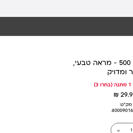
מברשת סומק 500 – מראה טבעי,
ר ומדויק
29.90
מק״ט:
4000901
כמות