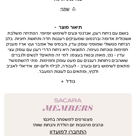
תיאור מוצר
בושם עם ניחוח רענן, אנרגטי ונעים לשימוש יומיומי. הפתיחה משלבת
אשכולית אדומה וברגמוט שמעניקים רעננות חדה ותחושת חיוניות. בלב
הניחוח פטשולי שמוסיף עומק עדין, והבסיס של אמבר ועץ ארז מעניק
חמימות ונוכחות נעימה. התוצאה היא ניחוח הדרי רענן עם עומק עצי
עדין – נקי, מאוזן ובטוח בעצמו. למי זה מתאים? לנשים ולגברים
שאוהבים ניחוחות רעננים עם מעט עומק וחמימות. מתי להשתמש?
מתאים לשימוש ביום ובערב – לעבודה, לבילוי וליום-יום. אידיאלי לאביב
ולקיץ, ומתאים גם לעונות המעבר.
גודל
מצטרפים למשפחה בחינם!
ונהנים מהטבות יום הולדת והנחות שוות!
התחברו למועדון