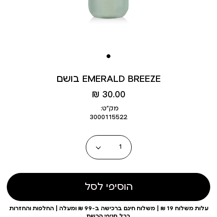
בושם EMERALD BREEZE
מחיר
30.00 ₪
מוצר
מק״ט:
3000115522
כמות
הוסיפי לסל
עלות משלוח 19 ₪ | משלוח חינם ברכישה ב-99 ₪ ומעלה | החלפות והחזרות
בכל סניפי הרשת