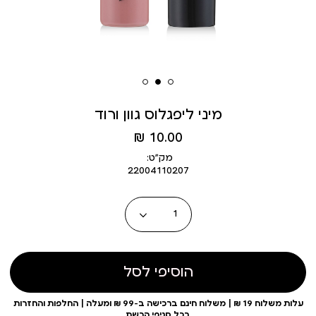
מיני ליפגלוס גוון ורוד
מחיר
10.00 ₪
מוצר
מק״ט:
22004110207
כמות
הוסיפי לסל
עלות משלוח 19 ₪ | משלוח חינם ברכישה ב-99 ₪ ומעלה | החלפות והחזרות
בכל סניפי הרשת