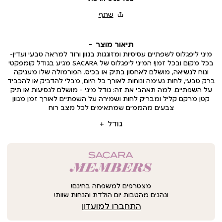
תיאור מוצר
מיני ליפגלוס לשפתיים עסיסיות ומזוגגות בגוון ורוד למראה טבעי ועדין–
בכל מקום ובכל זמן! המיני ליפגלוס של SACARA מגיע בגודל קומפקטי
ונוח לנשיאה, מושלם לאחסון בתיק או בכיס. הפורמולה שלו מעניקה
ברק טבעי, לחות נעימה ונוחות לאורך כל היום, מבלי להדביק או להכביד
על השפתיים. למה תאהבי את זה: גודל מיני – מושלם לנסיעות או תיק
קטן מרקם קליל ומבריק לחות ושמירה על השפתיים לאורך זמן מגוון
צבעים מהממים שמתאימים לכל מצב רוח
גודל
מצטרפים למשפחה בחינם!
ונהנים מהטבות יום הולדת והנחות שוות!
התחברו למועדון