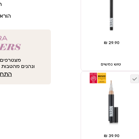
ר
הורא
מצטרפים 
טוש נמשים
ונהנים מהטבות י
התחבר