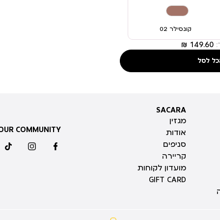
קונסילר 02
כל לסל
SACARA
SACARA
מגזין
 OUR COMMUNITY
אודות
סניפים
ktok
instagram
facebook
קריירה
מועדון לקוחות
GIFT CARD