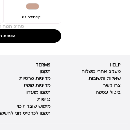
קונסילר 01
סה"כ המחיר:
הוספת ה
TERMS
HELP
TERMS
HELP
מעקב אחרי משלוח
תקנון
שאלות ותשובות
מדיניות פרטיות
צרו קשר
מדיניות קוקיז
ביטול עסקה
תקנון מועדון
נגישות
מימוש שובר זיכוי
תקנון לכרטיס זוגי להשקה