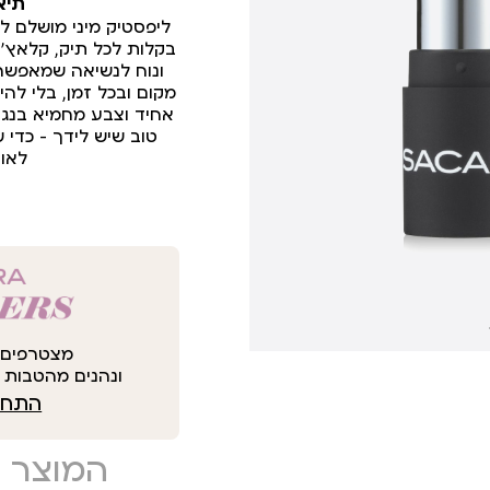
תיא
ליפסטיק מיני מושלם לט
בקלות לכל תיק, קלאץ’ 
ונוח לנשיאה שמאפשר
מקום ובכל זמן, בלי לה
אחיד וצבע מחמיא בנג
טוב שיש לידך – כדי 
לאור
מצטרפים 
ונהנים מהטבות י
התחבר
המוצר 