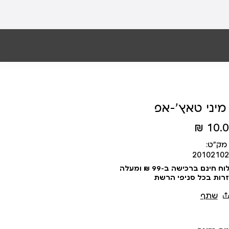
מיני טאץ’-אפ
10.00
מק״ט:
20102102
עלות משלוח 19 ₪ | משלוח חינם ברכישה ב-99 ₪ ומעלה
זרות בכל סניפי הרשת