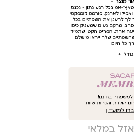
ור מוצר
אץ’-אפ בכל רגע נתון – נכנס
ואפילו לארנק. פורמט קומפקטי
 לך לרענן את השפתיים בכל
יסחב. מרקם נעים שמעניק כיסוי
יעה אחת. הפריט הקטן שתמיד
שהשפתיים שלך ייראו מושלם
ך כל היום.
גודל
למשפחה בחינם!
ום הולדת והנחות שוות!
ו למועדון
אזל במלאי