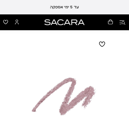
עלות משלוח 19 ₪ | משלוח חינם עד הבית בכל קנייה מעל 99 ₪
עד 5 ימי אספקה