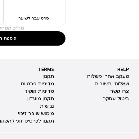
סרט עבה לשיער
סה"כ המחיר
הוספת ה
TERMS
HELP
TERMS
HELP
מעקב אחרי משלוח
תקנון
שאלות ותשובות
מדיניות פרטיות
צרו קשר
מדיניות קוקיז
ביטול עסקה
תקנון מועדון
נגישות
מימוש שובר זיכוי
תקנון לכרטיס זוגי להשקה