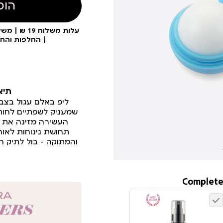
הוס
| החלפות והח
תיא
ליפ באלם עגול בצבע
שמעניק לשפתיים לחות,
העשירה מזינה את 
תחושת נינוחות לאור
והמתוקה – בול לתיק ה
Complete