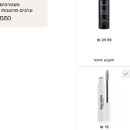
מצטרפים 
ונהנים מהטבות י
התחבר
מקבע איפור