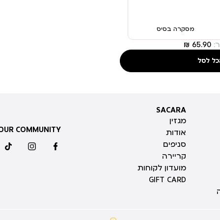
מסקרה בסיס
:
כל לסל
SACARA
SACARA
מגזין
 OUR COMMUNITY
אודות
סניפים
ktok
instagram
facebook
קריירה
מועדון לקוחות
GIFT CARD