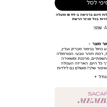
יפי לסל
עלות משלוח 19 ₪ | משלוח חינם ברכישה ב-99 ₪ ומעלה
זרות בכל סניפי הרשת
ור מוצר
 כחול בגימור מבריק ועדין,
 רכות וזוהר טבעי. הפורמולה
השפתיים, מרככת ומשאירה
ך כל היום. האריזה העגולה
איפור שלך! מושלם גם לילדות
גודל