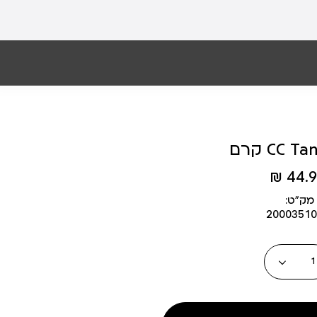
CC Tan- 
44.90
מק״ט:
20003510
כמות