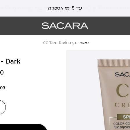
עלות משלוח 19 ₪ | משלוח חינם עד הבית בכל קנייה מעל 99 ₪
עד 5 ימי אספקה
ראשי
קרם CC Tan- Dark
קרם Dark
מחיר
 ₪
מוצר
03