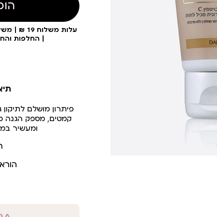
הוס
| החלפות והח
תיא
פיתרון מושלם לתיקון 
קמטים, מספק הגנה 
ומעשיר במרכ
ר
הורא