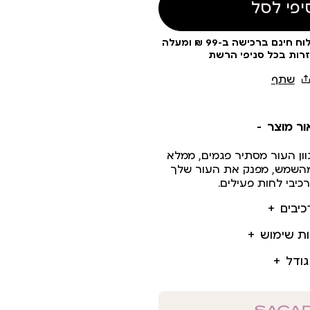
יפי לסל
עלות משלוח 19 ₪ | משלוח חינם ברכישה ב-99 ₪ ומעלה
זרות בכל סניפי הרשת
ור מוצר
גוון העור מסתיר פגמים, ממלא
מהשמש, מפנק את העור שלך
יבי לחות פעילים.
כיבים
ות שימוש
גודל