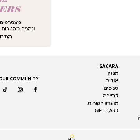
מצטרפים 
ונהנים מהטבות י
התחבר
SACARA
SACARA
מגזין
 OUR COMMUNITY
אודות
סניפים
ktok
instagram
facebook
קריירה
מועדון לקוחות
GIFT CARD