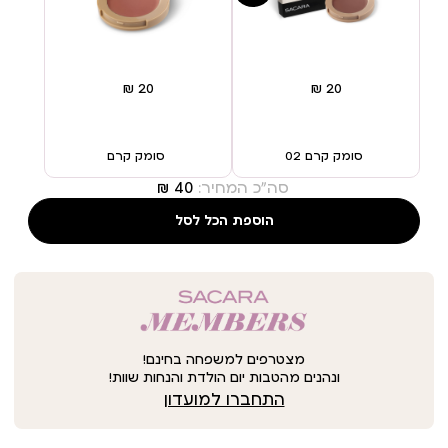
סומק קרם 02
סומק קרם
סה"כ המחיר:
הוספת הכל לסל
מצטרפים למשפחה בחינם!
ונהנים מהטבות יום הולדת והנחות שוות!
התחברו למועדון