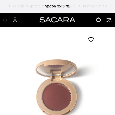
עלות משלוח 19 ₪ | משלוח חינם עד הבית בכל קנייה מעל 99 ₪
עד 5 ימי אספקה