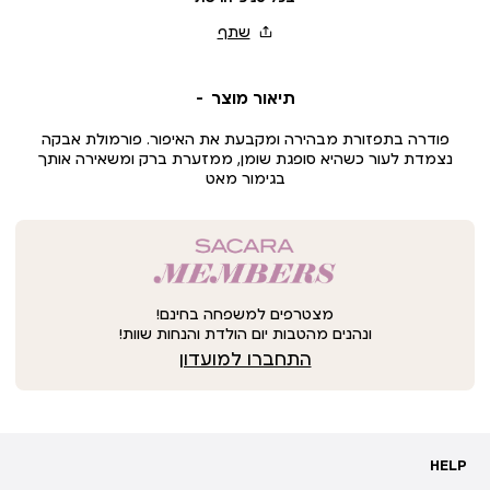
תיאור מוצר
פודרה בתפזורת מבהירה ומקבעת את האיפור. פורמולת אבקה
נצמדת לעור כשהיא סופגת שומן, ממזערת ברק ומשאירה אותך
בגימור מאט
מצטרפים למשפחה בחינם!
ונהנים מהטבות יום הולדת והנחות שוות!
התחברו למועדון
HELP
HELP