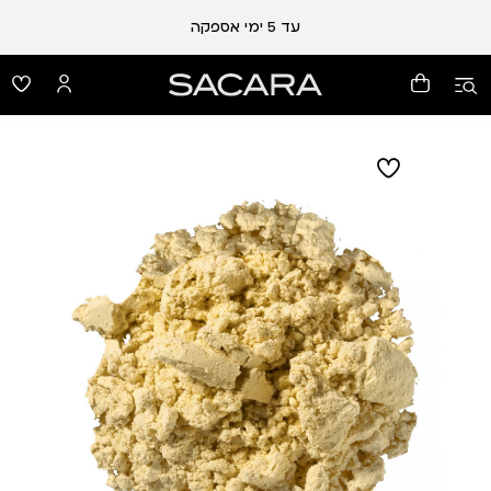
עלות משלוח 19 ₪ | משלוח חינם עד הבית בכל קנייה מעל 99 ₪
עד 5 ימי אספקה