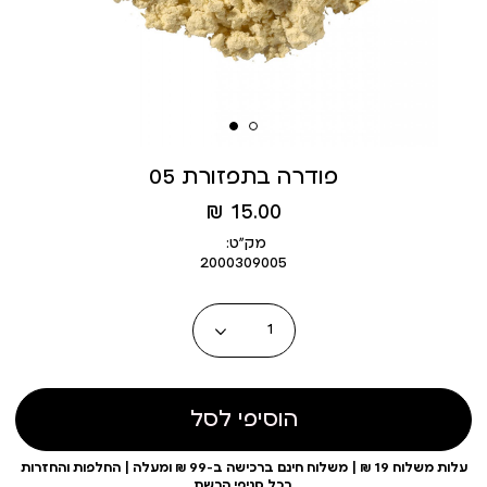
פודרה בתפזורת 05
מחיר
15.00 ₪
מוצר
מק״ט:
2000309005
כמות
הוסיפי לסל
עלות משלוח 19 ₪ | משלוח חינם ברכישה ב-99 ₪ ומעלה | החלפות והחזרות
בכל סניפי הרשת