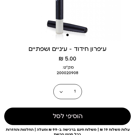
עיפרון חידוד - עיניים ושפתיים
מחיר
5.00 ₪
מוצר
מק״ט:
200020908
כמות
הוסיפי לסל
עלות משלוח 19 ₪ | משלוח חינם ברכישה ב-99 ₪ ומעלה | החלפות והחזרות
בכל סניפי הרשת