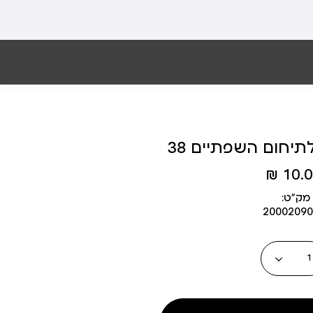
תיחום השפתיים 38
10.00
מק״ט:
20002090
כמות