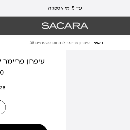
עלות משלוח 19 ₪ | משלוח חינם עד הבית בכל קנייה מעל 99 ₪
עד 5 ימי אספקה
ראשי
עיפרון פריימר לתיחום השפתיים 38
עיפרון פריימר ל
מחיר
 ₪
מוצר
38