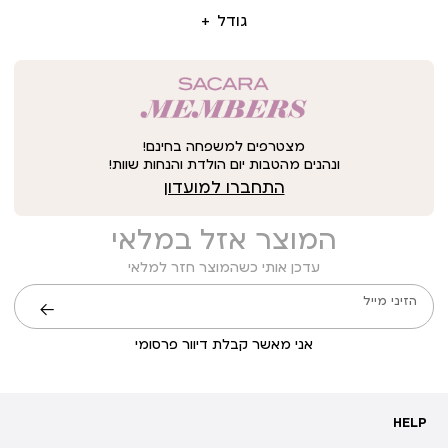
גודל
מצטרפים למשפחה בחינם!
ונהנים מהטבות יום הולדת והנחות שוות!
התחברו למועדון
המוצר אזל במלאי
עדכן אותי כשהמוצר חזר למלאי
הזיני מייל
שליחה
אני מאשר קבלת דיוור פרסומי
HELP
HELP