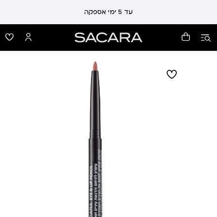
עלות משלוח 19 ₪ | משלוח חינם עד הבית בכל קנייה מעל 99 ₪
עד 5 ימי אספקה