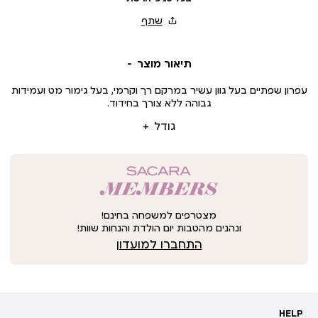
תיאור מוצר
עפרון שפתיים בעל גוון עשיר במרקם רך וקרמי, בעל גימור מט ועמידות
גבוהה ללא צורך בחידוד.
גודל
מצטרפים למשפחה בחינם!
ונהנים מהטבות יום הולדת והנחות שוות!
התחברו למועדון
HELP
HELP