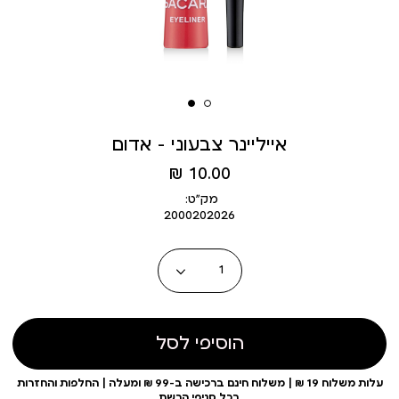
אייליינר צבעוני - אדום
מחיר
10.00 ₪
מוצר
מק״ט:
2000202026
כמות
הוסיפי לסל
עלות משלוח 19 ₪ | משלוח חינם ברכישה ב-99 ₪ ומעלה | החלפות והחזרות
בכל סניפי הרשת