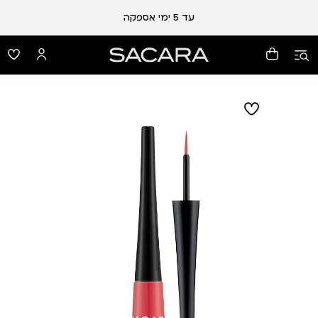
עלות משלוח 19 ₪ | משלוח חינם עד הבית בכל קנייה מעל 99 ₪
עד 5 ימי אספקה