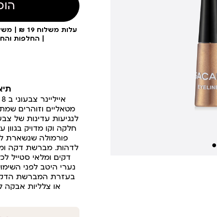
הוס
| החלפות והח
תיא
א
מטאליים וזוהרים שמתא
לנגיעות עדינות של צבע
חלקה וקו מדויק בגוון ע
פורמולה שנשארת לא
לדהות. מברשת דקה ומד
דקים ומלאי סטייל לכל
נערי היטב לפני השימו
בעזרת המברשת הדקה.
או צלליות אבקה ל