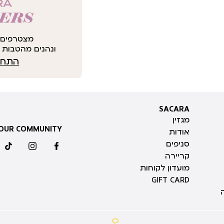
מצטרפים 
ונהנים מהטבות י
התחבר
SACARA
SACARA
מגזין
 OUR COMMUNITY
אודות
סניפים
ktok
instagram
facebook
קריירה
מועדון לקוחות
GIFT CARD