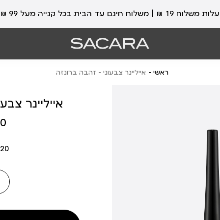
עלות משלוח 19 ₪ | משלוח חינם עד הבית בכל קנייה מעל 99 ₪
ראשי
אייליינר צבעוני - זהבה ברונזה
אייליינר צבע
מחיר
 ₪
מוצר
20