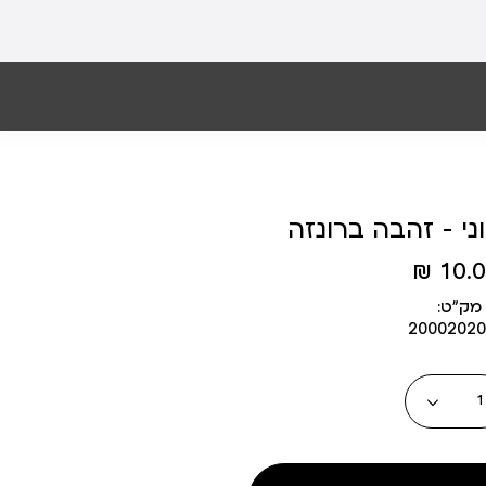
וני - זהבה ברונזה
10.00
מק״ט:
20002020
כמות