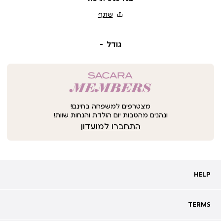
גודל
מצטרפים למשפחה בחינם!
ונהנים מהטבות יום הולדת והנחות שוות!
התחברו למועדון
HELP
HELP
מעקב אחרי משלוח
שאלות ותשובות
TERMS
TERMS
צרו קשר