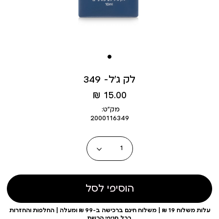
לק ג’ל- 349
מחיר
15.00 ₪
מוצר
מק״ט:
2000116349
כמות
הוסיפי לסל
עלות משלוח 19 ₪ | משלוח חינם ברכישה ב-99 ₪ ומעלה | החלפות והחזרות
בכל סניפי הרשת