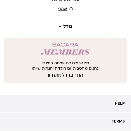
גודל
מצטרפים למשפחה בחינם!
ונהנים מהטבות יום הולדת והנחות שוות!
התחברו למועדון
HELP
HELP
מעקב אחרי משלוח
שאלות ותשובות
TERMS
TERMS
צרו קשר