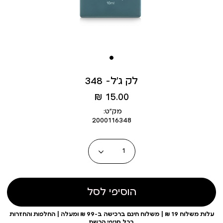
לק ג’ל- 348
מחיר
15.00 ₪
מוצר
מק״ט:
2000116348
כמות
הוסיפי לסל
עלות משלוח 19 ₪ | משלוח חינם ברכישה ב-99 ₪ ומעלה | החלפות והחזרות
בכל סניפי הרשת