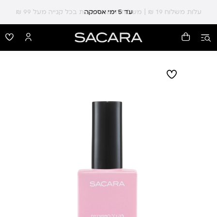
עלות משלוח 19 ₪ | משלוח חינם עד הבית בכל קנייה מעל 99 ₪
עד 5 ימי אספקה