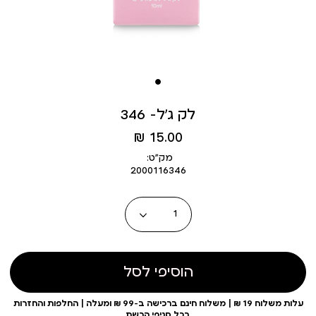
לק ג’ל- 346
מחיר
15.00 ₪
מוצר
מק״ט:
2000116346
כמות
הוסיפי לסל
עלות משלוח 19 ₪ | משלוח חינם ברכישה ב-99 ₪ ומעלה | החלפות והחזרות
בכל סניפי הרשת