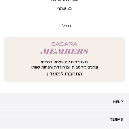
גודל
מצטרפים למשפחה בחינם!
ונהנים מהטבות יום הולדת והנחות שוות!
התחברו למועדון
HELP
HELP
מעקב אחרי משלוח
שאלות ותשובות
TERMS
TERMS
צרו קשר