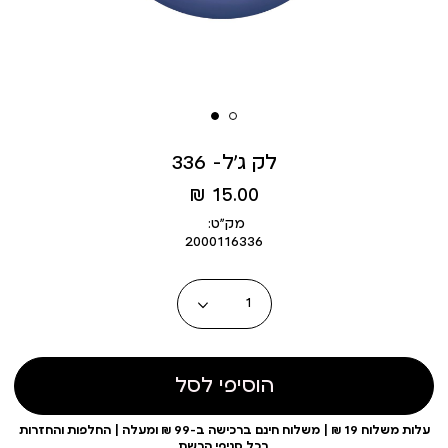
לק ג’ל- 336
מחיר
15.00 ₪
מוצר
מק״ט:
2000116336
כמות
הוסיפי לסל
עלות משלוח 19 ₪ | משלוח חינם ברכישה ב-99 ₪ ומעלה | החלפות והחזרות
בכל סניפי הרשת