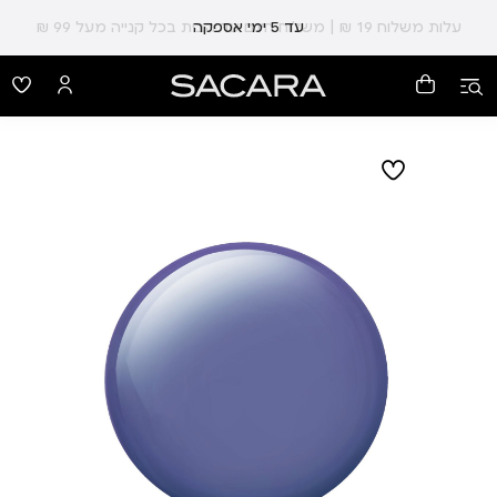
עלות משלוח 19 ₪ | משלוח חינם עד הבית בכל קנייה מעל 99 ₪
עד 5 ימי אספקה