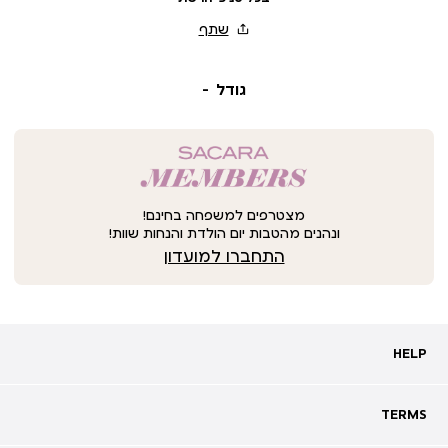
גודל
מצטרפים למשפחה בחינם!
ונהנים מהטבות יום הולדת והנחות שוות!
התחברו למועדון
HELP
HELP
מעקב אחרי משלוח
שאלות ותשובות
TERMS
TERMS
צרו קשר