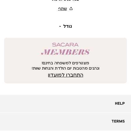
גודל
מצטרפים למשפחה בחינם!
ונהנים מהטבות יום הולדת והנחות שוות!
התחברו למועדון
HELP
HELP
מעקב אחרי משלוח
שאלות ותשובות
TERMS
TERMS
צרו קשר