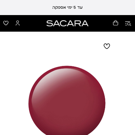
עלות משלוח 19 ₪ | משלוח חינם עד הבית בכל קנייה מעל 99 ₪
עד 5 ימי אספקה