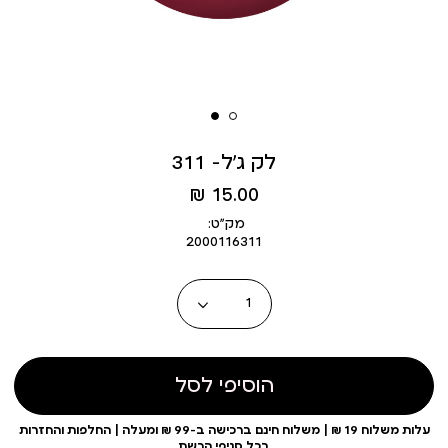
לק ג’ל- 311
מחיר
15.00 ₪
מוצר
מק״ט:
2000116311
כמות
הוסיפי לסל
עלות משלוח 19 ₪ | משלוח חינם ברכישה ב-99 ₪ ומעלה | החלפות והחזרות
בכל סניפי הרשת