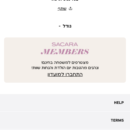
גודל
מצטרפים למשפחה בחינם!
ונהנים מהטבות יום הולדת והנחות שוות!
התחברו למועדון
HELP
HELP
מעקב אחרי משלוח
שאלות ותשובות
TERMS
TERMS
צרו קשר