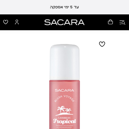
עלות משלוח 19 ₪ | משלוח חינם עד הבית בכל קנייה מעל 99 ₪
עד 5 ימי אספקה