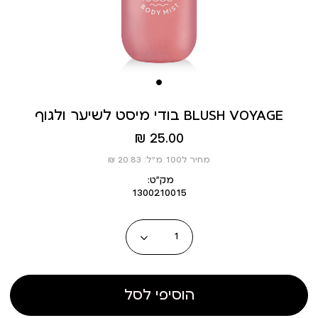
בודי מיסט לשיער ולגוף BLUSH VOYAGE
מחיר
25.00 ₪
מוצר
מחיר ל100 מ”ל: 20.83 ₪
מק״ט:
1300210015
כמות
הוסיפי לסל