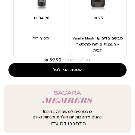
מבשם בדים Vanilla Mask Hp
מפיץ ריח
– רעננות וניחוח מתמשך
לבית
סה"כ המחיר:
הוספת הכל לסל
מצטרפים למשפחה בחינם!
ונהנים מהטבות יום הולדת והנחות שוות!
התחברו למועדון