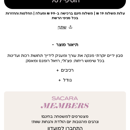
הוסיפי לסל
עלות משלוח 19 ₪ | משלוח חינם ברכישה ב-99 ₪ ומעלה | החלפות והחזרות
בכל סניפי הרשת
תיאור מוצר
סבון ידיים יוקרתי מנקה את עורך ומעניק לידייך תחושת רכות ועדינות
בכל שימוש ריחות: פצ’ולי, רויאל רומנס ומאסק
רכיבים
גודל
מצטרפים למשפחה בחינם!
ונהנים מהטבות יום הולדת והנחות שוות!
התחברו למועדון