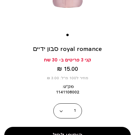
סבון ידיים royal romance
קני 3 פריטים ב- 30 שח
מחיר
15.00 ₪
מוצר
מחיר ל100 מ”ל: 3.00 ₪
מק״ט:
1141108002
כמות