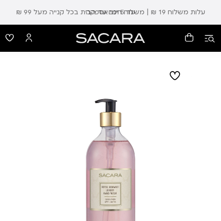
עלות משלוח 19 ₪ | משלוח חינם עד הבית בכל קנייה מעל 99 ₪
עד 5 ימי אספקה