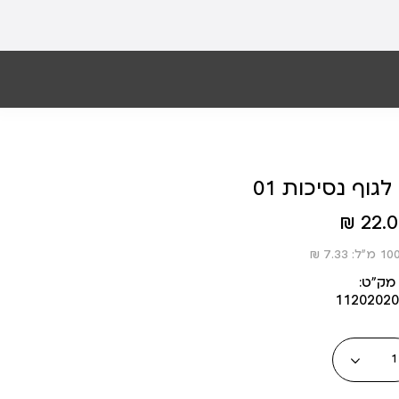
וף נסיכות 01
22.00
מק״ט:
11202020
כמות