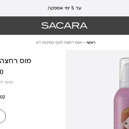
עלות משלוח 19 ₪ | משלוח חינם עד הבית בכל קנייה מעל 99 ₪
עד 5 ימי אספקה
ראשי
מוס רחצה לגוף נסיכות 01
מוס רחצה לג
מחיר
 ₪
מוצר
מחיר ל100 מ”ל: 7.33 ₪
02