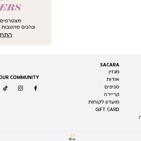
מצטרפים 
ונהנים מהטבות י
התחבר
SACARA
SACARA
מגזין
 OUR COMMUNITY
אודות
סניפים
ktok
instagram
facebook
קריירה
מועדון לקוחות
GIFT CARD