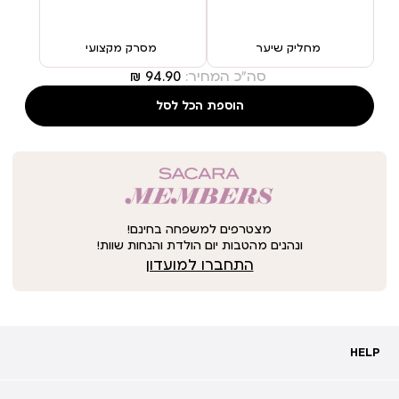
מחליק שיער
מסרק מקצועי
סה"כ המחיר:
הוספת הכל לסל
מצטרפים למשפחה בחינם!
ונהנים מהטבות יום הולדת והנחות שוות!
התחברו למועדון
HELP
HELP
מעקב אחרי משלוח