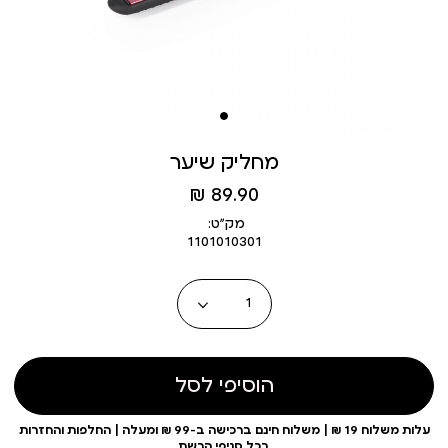
מחליק שיער
מחיר
89.90 ₪
מוצר
מק״ט:
1101010301
כמות
הוסיפי לסל
עלות משלוח 19 ₪ | משלוח חינם ברכישה ב-99 ₪ ומעלה | החלפות והחזרות
בכל סניפי הרשת