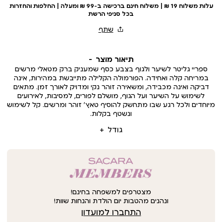
עלות משלוח 19 ₪ | משלוח חינם ברכישה ב-99 ₪ ומעלה | החלפות והחזרות
בכל סניפי הרשת
תיאור מוצר
ספריי גליטר לשיער ולגוף בצבע כסף שמעניק ברק מטאלי מרשים
במריחה קלה ואחידה. הפורמולה הקלילה מתייבשת במהירות, אינה
דביקה ואינה מכבידה, ומשאירה זוהר נקי ומדויק לאורך זמן. מתאים
לשימוש על השיער ועל הגוף, מושלם לפורים, למסיבות, לאירועים
מיוחדים ולכל רגע שבו מתחשק להוסיף טאץ’ זוהר ומרשים. קל לשימוש
ונשטף בקלות.
גודל
מצטרפים למשפחה בחינם!
ונהנים מהטבות יום הולדת והנחות שוות!
התחברו למועדון