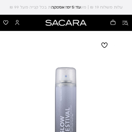
עלות משלוח 19 ₪ | משלוח חינם עד הבית בכל קנייה מעל 99 ₪
עד 5 ימי אספקה