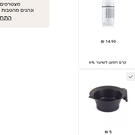
מצטרפים 
ונהנים מהטבות י
התחבר
קרם חמצן לשיער 6%