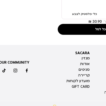
כלי פלסטיק לצבע
:
כל לסל
SACARA
SACARA
מגזין
 OUR COMMUNITY
אודות
סניפים
ktok
instagram
facebook
קריירה
מועדון לקוחות
GIFT CARD