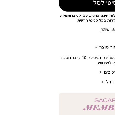
יפי לסל
עלות משלוח 19 ₪ | משלוח חינם ברכישה ב-99 ₪ ומעלה
זרות בכל סניפי הרשת
ור מוצר
אבקת הבהרה לשיער באריזה המכילה 10 גרם. חסכוני
ל לשימוש
כיבים
גודל