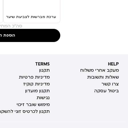
ערכת מברשות לצביעת שיער
סה"כ המחיר
הוספת ה
TERMS
HELP
TERMS
HELP
מעקב אחרי משלוח
תקנון
שאלות ותשובות
מדיניות פרטיות
צרו קשר
מדיניות קוקיז
ביטול עסקה
תקנון מועדון
נגישות
מימוש שובר זיכוי
תקנון לכרטיס זוגי להשקה