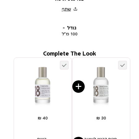
גודל
100 מ”ל
Complete The Look