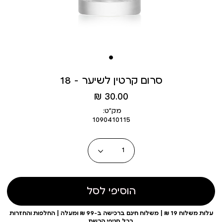
סרום קרטין לשיער - 18
מחיר
30.00 ₪
מוצר
מק״ט:
1090410115
כמות
הוסיפי לסל
עלות משלוח 19 ₪ | משלוח חינם ברכישה ב-99 ₪ ומעלה | החלפות והחזרות
בכל סניפי הרשת