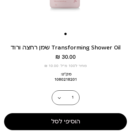
שמן רחצה ורוד Transforming Shower Oil
מחיר
30.00 ₪
מוצר
מחיר ל100 מ”ל: 10.00 ₪
מק״ט:
1080218201
כמות
הוסיפי לסל