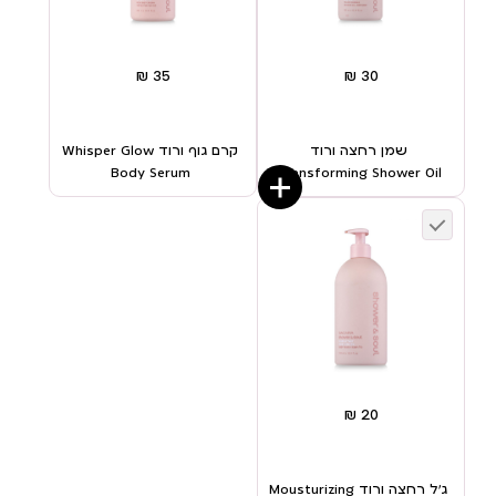
שמן רחצה ורוד
קרם גוף ורוד Whisper Glow
Body Serum
Transforming Shower Oil
ג’ל רחצה ורוד Mousturizing