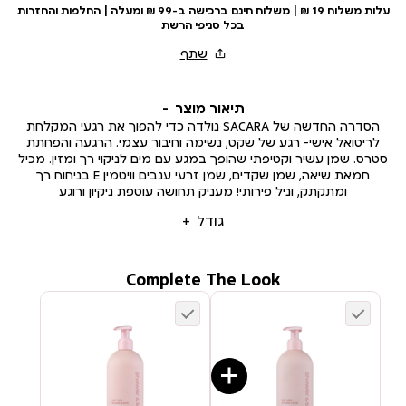
עלות משלוח 19 ₪ | משלוח חינם ברכישה ב-99 ₪ ומעלה | החלפות והחזרות
בכל סניפי הרשת
תיאור מוצר
הסדרה החדשה של SACARA נולדה כדי להפוך את רגעי המקלחת
לריטואל אישי- רגע של שקט, נשימה וחיבור עצמי. הרגעה והפחתת
סטרס. שמן עשיר וקטיפתי שהופך במגע עם מים לניקוי רך ומזין. מכיל
חמאת שיאה, שמן שקדים, שמן זרעי ענבים וויטמין E בניחוח רך
ומתקתק, וניל פירותי! מעניק תחושה עוטפת ניקיון ורוגע
גודל
Complete The Look