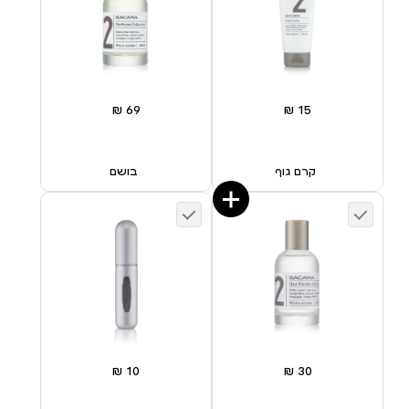
קרם גוף
בושם