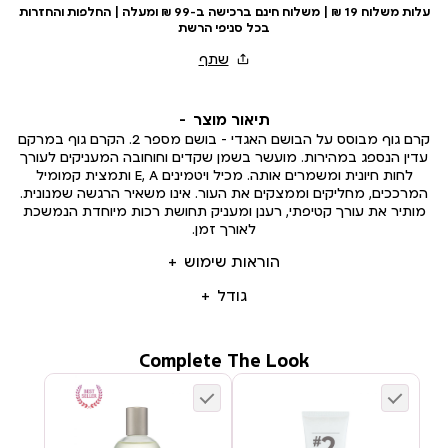
עלות משלוח 19 ₪ | משלוח חינם ברכישה ב-99 ₪ ומעלה | החלפות והחזרות
בכל סניפי הרשת
תיאור מוצר
קרם גוף מבוסס על הבושם האגדי - בושם מספר 2. הקרם גוף במרקם
עדין הנספג במהירות. מועשר בשמן שקדים וחוחובה המעניקים לעורך
לחות חיונית ומשמרים אותה. מכיל ויטמינים E, A ותמצית קמומיל
המרככים, מחליקים וממצקים את העור. אינו משאיר הרגשה שמנונית.
מותיר את עורך קטיפתי, רענן ומעניק תחושת רכות מיוחדת הנמשכת
לאורך זמן.
הוראות שימוש
גודל
Complete The Look