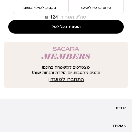
סרום קרטין לשיער
בקבוק למילוי בושם
סה"כ המחיר:
הוספת הכל לסל
מצטרפים למשפחה בחינם!
ונהנים מהטבות יום הולדת והנחות שוות!
התחברו למועדון
HELP
HELP
מעקב אחרי משלוח
שאלות ותשובות
TERMS
TERMS
צרו קשר