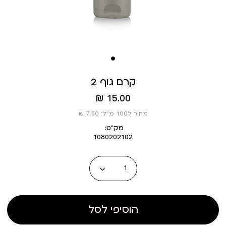
קרם גוף 2
מחיר
15.00 ₪
מוצר
מחיר ל100 מ”ל: 7.50 ₪
מק״ט:
1080202102
כמות
הוסיפי לסל