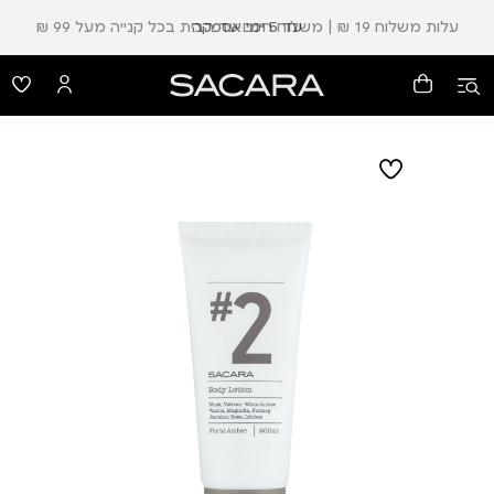
עלות משלוח 19 ₪ | משלוח חינם עד הבית בכל קנייה מעל 99 ₪
עד 5 ימי אספקה