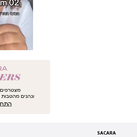
מצטרפים 
ונהנים מהטבות י
התחבר
SACARA
SACARA