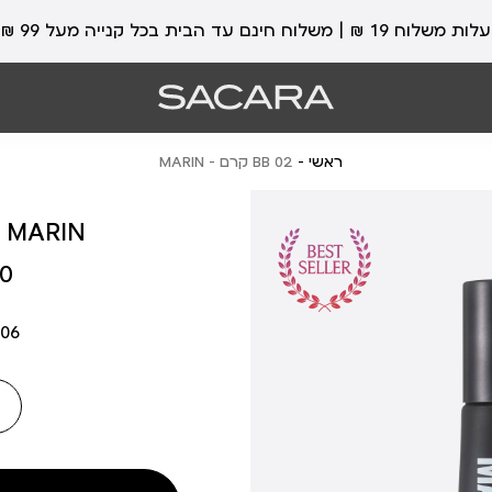
עלות משלוח 19 ₪ | משלוח חינם עד הבית בכל קנייה מעל 99 ₪
ראשי
02 BB קרם - MARIN
02 BB קרם - IN
מחיר
 ₪
מוצר
06