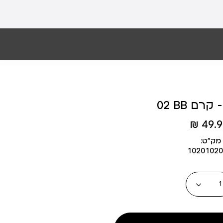
MAR
49.90
מק״ט:
10201020
כמות