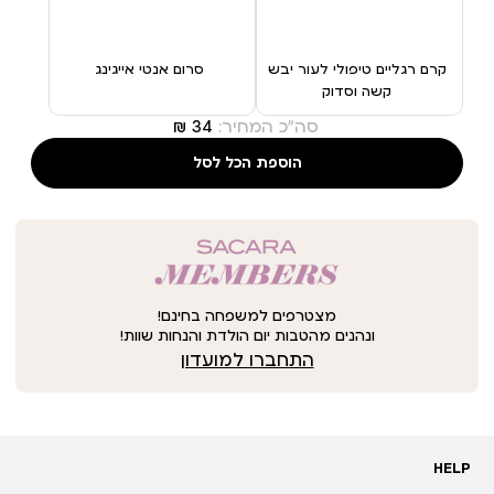
קרם רגליים טיפולי לעור יבש
סרום אנטי אייגינג
קשה וסדוק
סה"כ המחיר:
הוספת הכל לסל
מצטרפים למשפחה בחינם!
ונהנים מהטבות יום הולדת והנחות שוות!
התחברו למועדון
HELP
HELP